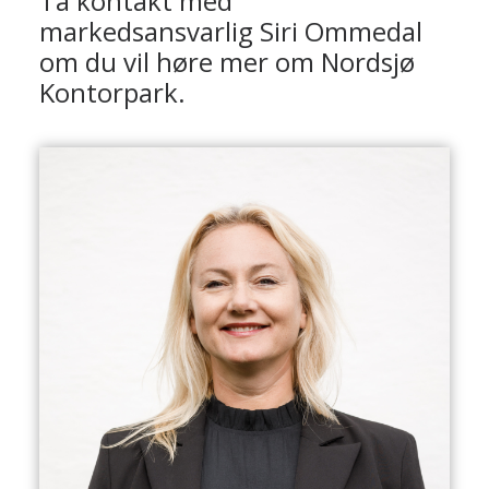
Ta kontakt med
markedsansvarlig Siri Ommedal
om du vil høre mer om Nordsjø
Kontorpark.