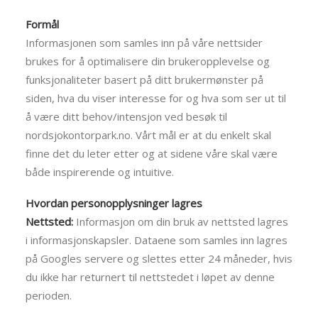
Formål
Informasjonen som samles inn på våre nettsider
brukes for å optimalisere din brukeropplevelse og
funksjonaliteter basert på ditt brukermønster på
siden, hva du viser interesse for og hva som ser ut til
å være ditt behov/intensjon ved besøk til
nordsjokontorpark.no. Vårt mål er at du enkelt skal
finne det du leter etter og at sidene våre skal være
både inspirerende og intuitive.
Hvordan personopplysninger lagres
Nettsted:
Informasjon om din bruk av nettsted lagres
i informasjonskapsler. Dataene som samles inn lagres
på Googles servere og slettes etter 24 måneder, hvis
du ikke har returnert til nettstedet i løpet av denne
perioden.