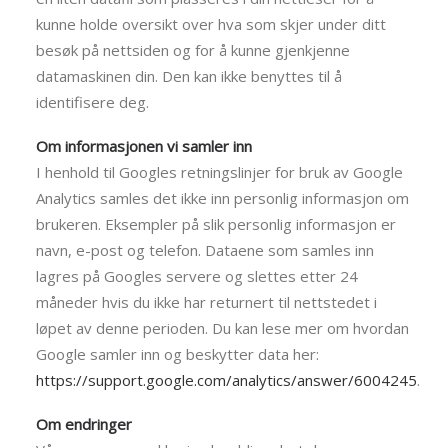
kunne holde oversikt over hva som skjer under ditt
besøk på nettsiden og for å kunne gjenkjenne
datamaskinen din. Den kan ikke benyttes til å
identifisere deg.
Om informasjonen vi samler inn
I henhold til Googles retningslinjer for bruk av Google
Analytics samles det ikke inn personlig informasjon om
brukeren. Eksempler på slik personlig informasjon er
navn, e-post og telefon. Dataene som samles inn
lagres på Googles servere og slettes etter 24
måneder hvis du ikke har returnert til nettstedet i
løpet av denne perioden. Du kan lese mer om hvordan
Google samler inn og beskytter data her:
https://support.google.com/analytics/answer/6004245
.
Om endringer