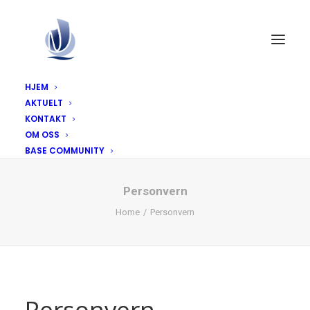
HJEM
AKTUELT
KONTAKT
OM OSS
BASE COMMUNITY
Personvern
Home
Personvern
Personvern