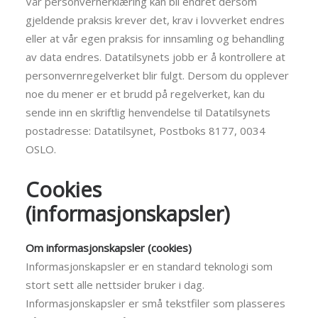
Vår personvernerklæring kan bli endret dersom
gjeldende praksis krever det, krav i lovverket endres
eller at vår egen praksis for innsamling og behandling
av data endres. Datatilsynets jobb er å kontrollere at
personvernregelverket blir fulgt. Dersom du opplever
noe du mener er et brudd på regelverket, kan du
sende inn en skriftlig henvendelse til Datatilsynets
postadresse: Datatilsynet, Postboks 8177, 0034
OSLO.
Cookies
(informasjonskapsler)
Om informasjonskapsler (cookies)
Informasjonskapsler er en standard teknologi som
stort sett alle nettsider bruker i dag.
Informasjonskapsler er små tekstfiler som plasseres