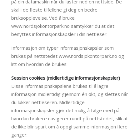
på din datamaskin når du laster ned en nettside. De
skal i de fleste tilfellene gi deg en bedre
bruksopplevelse. Ved å bruke
www.nordsjokontorpark.no samtykker du at det
benyttes informasjonskapsler i din nettleser.
Informasjon om typer informasjonskapsler som
brukes på nettstedet www.nordsjokontorpark.no og
litt om hvordan de brukes:
Session cookies (midlertidige informasjonskapsler)
Disse informasjonskapslene brukes til å lagre
informasjon midlertidig gjennom én økt, og slettes når
du lukker nettleseren. Midlertidige
informasjonskapsler gjør det mulig å følge med på
hvordan brukere navigerer rundt på nettstedet, slik at
de ikke blir spurt om å oppgi samme informasjon flere
ganger.