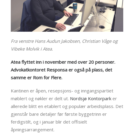
Fra venstre Hans Audun Jakobsen, Christian Våge og
Vibeke Molvik i Atea.
Atea flyttet inn i november med over 20 personer.
Advokatkontoret Responsa er også på plass, det
samme er Rom for Flere.
Kantinen er åpen, resepsjons- og inngangspartiet
møblert og nøkler er delt ut.
Nordsjø Kontorpark
er
allerede blitt en etablert og populær arbeidsplass. Det
gjenstår bare detaljer før første byggetrinn er
ferdigstilt, og i januar blir det offisielt
åpningsarrangement.