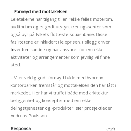
– Fornøyd med mottakelsen
Leietakerne har tilgang til en rekke felles møterom,
auditorium og et godt utstyrt treningssenter som
også byr på fylkets flotteste squashbane. Disse
fasilitetene er inkludert i leieprisen. I tillegg driver
Inventum
kantine og har ansvaret for en rekke
aktiviteter og arrangementer som jevnlig vil finne
sted.
– Vi er veldig godt fornøyd både med hvordan
kontorparken fremstår og mottakelsen den har fått i
markedet. Her har vi truffet både med arkitektur,
beliggenhet og konseptet med en rekke
delingstjenester og -produkter, sier prosjektleder
Andreas Poulsson.
Responsa
Sturla