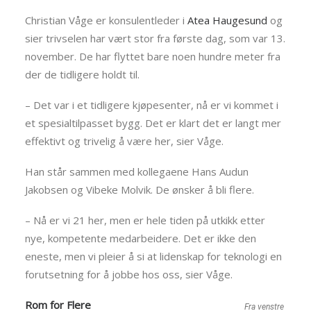
Christian Våge er konsulentleder i
Atea Haugesund
og
sier trivselen har vært stor fra første dag, som var 13.
november. De har flyttet bare noen hundre meter fra
der de tidligere holdt til.
– Det var i et tidligere kjøpesenter, nå er vi kommet i
et spesialtilpasset bygg. Det er klart det er langt mer
effektivt og trivelig å være her, sier Våge.
Han står sammen med kollegaene Hans Audun
Jakobsen og Vibeke Molvik. De ønsker å bli flere.
– Nå er vi 21 her, men er hele tiden på utkikk etter
nye, kompetente medarbeidere. Det er ikke den
eneste, men vi pleier å si at lidenskap for teknologi en
forutsetning for å jobbe hos oss, sier Våge.
Rom for Flere
Fra venstre