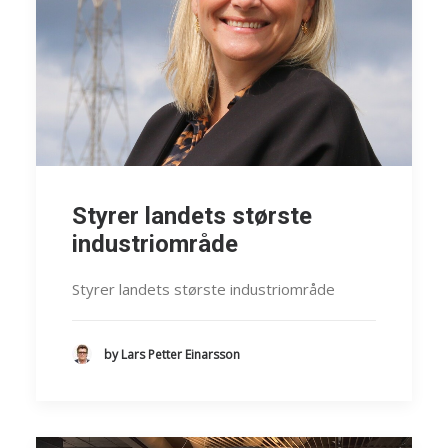
Styrer landets største
industriområde
Styrer landets største industriområde
by Lars Petter Einarsson