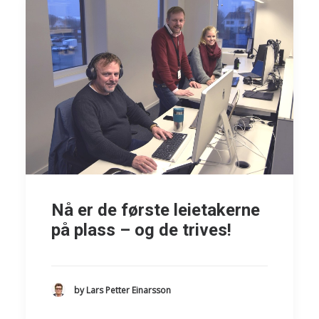
Nå er de første leietakerne
på plass – og de trives!
by Lars Petter Einarsson