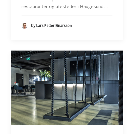
restauranter og utesteder i Haugesund.…
by Lars Petter Einarsson